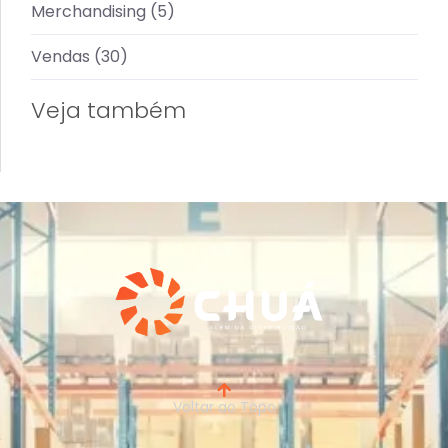
Merchandising
(5)
Vendas
(30)
Veja também
Voltar ao Topo