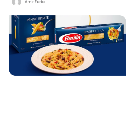
Amir Faria