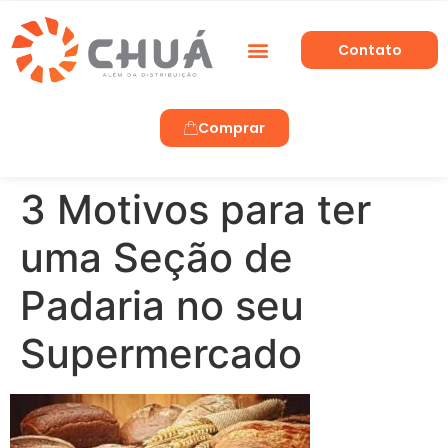
Contato
Trabalhe Conosco
Comprar
3 Motivos para ter
uma Seção de
Padaria no seu
Supermercado