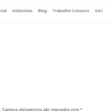
onal
Indústrias
Blog
Trabalhe Conosco
SAC
.
Campos obrigatórios são marcados com
*