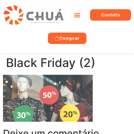
Contato
Trabalhe Conosco
Comprar
Black Friday (2)
Deixe um comentário