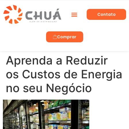
Contato
Trabalhe Conosco
Comprar
Aprenda a Reduzir
os Custos de Energia
no seu Negócio