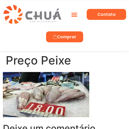
Contato
Trabalhe Conosco
Comprar
Preço Peixe
Deixe um comentário