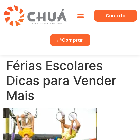
Contato
Trabalhe Conosco
Comprar
Férias Escolares
Dicas para Vender
Mais