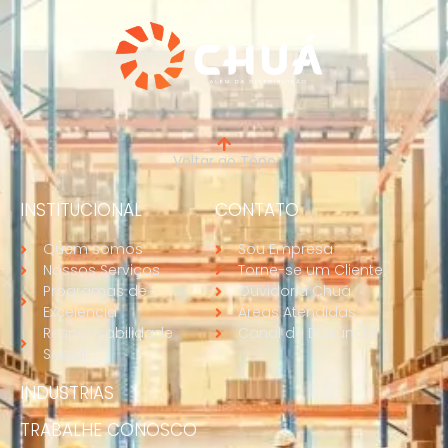
Voltar ao Topo
INSTITUCIONAL
CONTATO
Quem somos
Sou Empresa
Nossos Serviços
Torne-se um Cliente
Programas de
Ouvidoria Chuá
Excelência
Áreas Atendidas
Responsabilidade
Canal de Denúncia
Social
INDUSTRIAS
TRABALHE CONOSCO