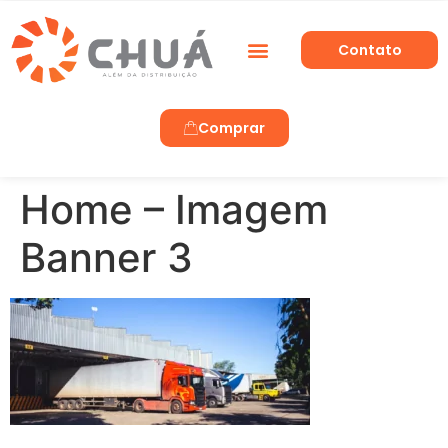
Contato
Trabalhe Conosco
Comprar
Home – Imagem
Banner 3