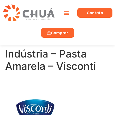
Contato
Trabalhe Conosco
Comprar
Indústria – Pasta
Amarela – Visconti