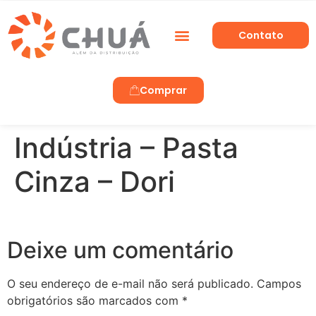
Contato
Trabalhe Conosco
Comprar
Indústria – Pasta
Cinza – Dori
Deixe um comentário
O seu endereço de e-mail não será publicado.
Campos
obrigatórios são marcados com
*