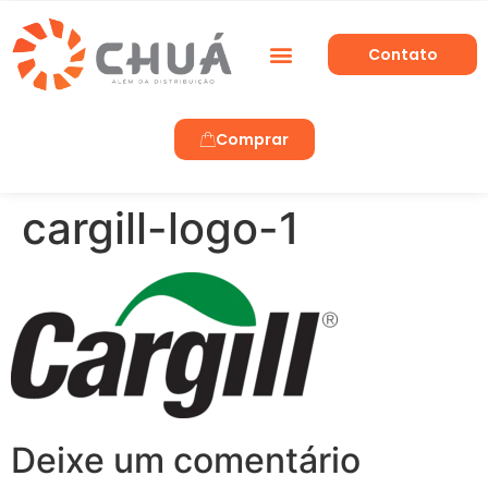
Contato
Trabalhe Conosco
Comprar
cargill-logo-1
Deixe um comentário