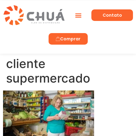
Contato
Trabalhe Conosco
Comprar
cliente
supermercado