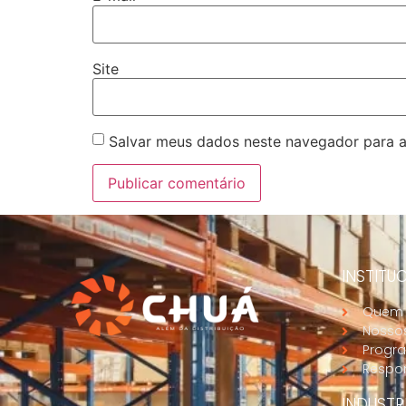
Site
Salvar meus dados neste navegador para a
INSTITU
Quem
Nossos
Progra
Respon
INDUSTR