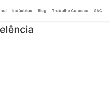
onal
Indústrias
Blog
Trabalhe Conosco
SAC
elência