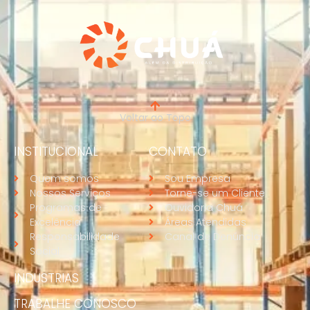
Voltar ao Topo
INSTITUCIONAL
CONTATO
Quem somos
Sou Empresa
Nossos Serviços
Torne-se um Cliente
Programas de
Ouvidoria Chuá
Excelência
Áreas Atendidas
Responsabilidade
Canal de Denúncia
Social
INDUSTRIAS
TRABALHE CONOSCO