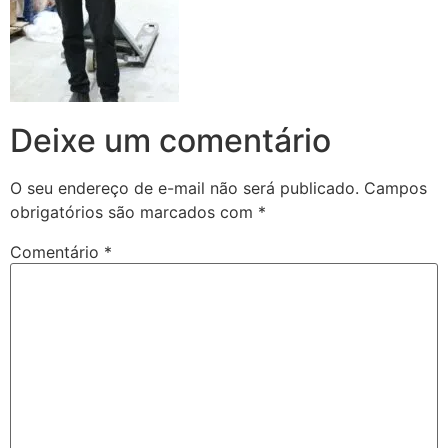
Deixe um comentário
O seu endereço de e-mail não será publicado.
Campos
obrigatórios são marcados com
*
Comentário
*