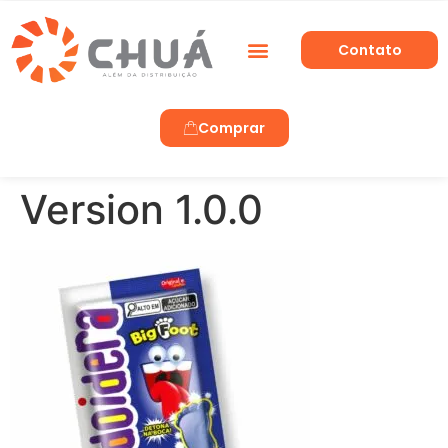
Contato
Trabalhe Conosco
Comprar
Version 1.0.0