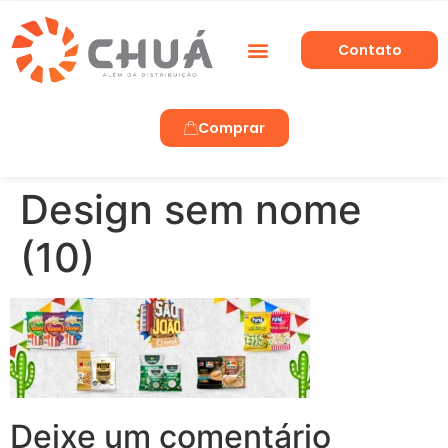
Contato
Trabalhe Conosco
Comprar
Design sem nome
(10)
Deixe um comentário