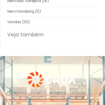
Mercado Varejista
(18)
Merchandising
(5)
Vendas
(30)
Veja também
Voltar ao Topo