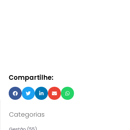
Compartilhe:
Categorias
Gestão
(55)