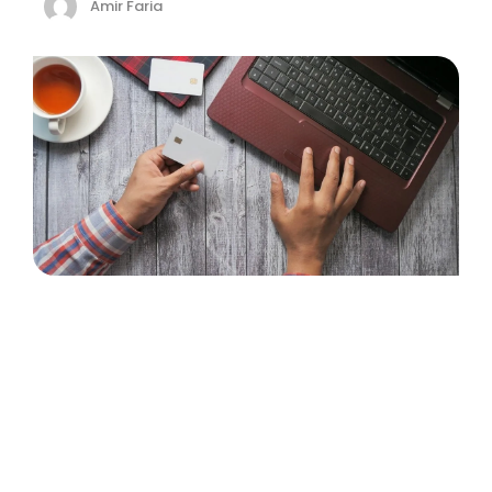
Amir Faria