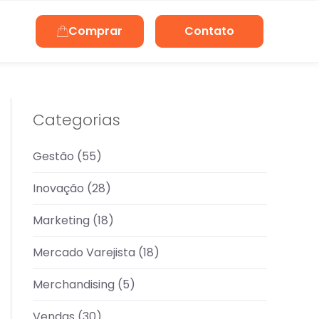
Comprar
Contato
Categorias
Gestão
(55)
Inovação
(28)
Marketing
(18)
Mercado Varejista
(18)
Merchandising
(5)
Vendas
(30)